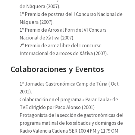
de Nàquera (2007).
1º Premio de postres del I Concurso Nacional de
Nàquera (2007).
1º Premio de Arros al Forn del VI Concurs
Nacional de Xàtiva (2007).
2º Premio de arroz libre del I concurso
Internacional de arroces de Xàtiva (2007).
Colaboraciones y Eventos
1ª Jornadas Gastronómica Camp de Túria ( Oct.
2001).
Colaboración en el programa » Parar Taula» de
TVE dirigido por Paco Alonso (2001)
Protagonista de la sección de gastronómicas del
programa matinal de los sábados y domingos de
Radio Valencia Cadena SER 100.4 FM y 1179 OM