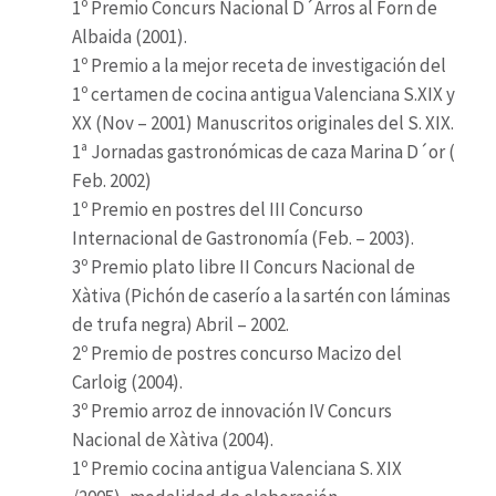
1º Premio Concurs Nacional D´Arros al Forn de
Albaida (2001).
1º Premio a la mejor receta de investigación del
1º certamen de cocina antigua Valenciana S.XIX y
XX (Nov – 2001) Manuscritos originales del S. XIX.
1ª Jornadas gastronómicas de caza Marina D´or (
Feb. 2002)
1º Premio en postres del III Concurso
Internacional de Gastronomía (Feb. – 2003).
3º Premio plato libre II Concurs Nacional de
Xàtiva (Pichón de caserío a la sartén con láminas
de trufa negra) Abril – 2002.
2º Premio de postres concurso Macizo del
Carloig (2004).
3º Premio arroz de innovación IV Concurs
Nacional de Xàtiva (2004).
1º Premio cocina antigua Valenciana S. XIX