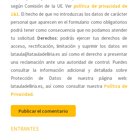
según Comisión de la UE. Ver
política de privacidad de
1&1
. El hecho de que no introduzcas los datos de carácter
personal que aparecen en el formulario como obligatorios
podrá tener como consecuencia que no podamos atender
tu solicitud.
Derechos:
podrás ejercer tus derechos de
acceso, rectificación, limitación y suprimir los datos en
lataula@latauladelliria.es así como el derecho a presentar
una reclamación ante una autoridad de control. Puedes
consultar la información adicional y detallada sobre
Protección de Datos de nuestra página web:
latauladelliria.es, así como consultar nuestra
Política de
Privacidad
.
Navegación
ENTRANTES
de