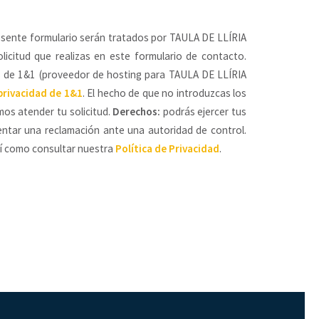
esente formulario serán tratados por TAULA DE LLÍRIA
licitud que realizas en este formulario de contacto.
es de 1&1 (proveedor de hosting para TAULA DE LLÍRIA
 privacidad de 1&1
. El hecho de que no introduzcas los
os atender tu solicitud.
Derechos:
podrás ejercer tus
esentar una reclamación ante una autoridad de control.
así como consultar nuestra
Política de Privacidad
.